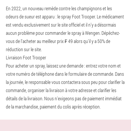
En 2022, un nouveau remède contre les champignons et les
odeurs de sueur est apparu : le spray Foot Trooper. Le médicament
est vendu exclusivement sur le site officiel et il n'y a désormais
aucun problème pour commander le spray à Wengen. Dépêchez-
vous de l'acheter au meilleur prix ₣ 49 alors qu'il y a 50% de
réduction sur le site.
Livraison Foot Trooper
Pour acheter un spray, laissez une demande : entrez votre nom et
votre numéro de téléphone dans le formulaire de commande. Dans
la journée, le responsable vous contactera sous peu pour clarifier la
commande, organiser la livraison à votre adresse et clarifier les
détails de la livraison. Nous n'exigeons pas de paiement immédiat
de la marchandise, paiement du colis après réception.