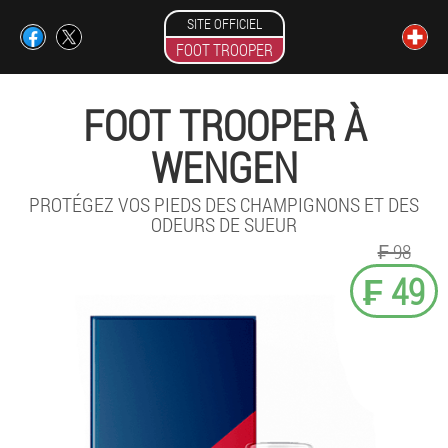
SITE OFFICIEL
FOOT TROOPER
FOOT TROOPER À
WENGEN
PROTÉGEZ VOS PIEDS DES CHAMPIGNONS ET DES
ODEURS DE SUEUR
₣ 98
₣ 49