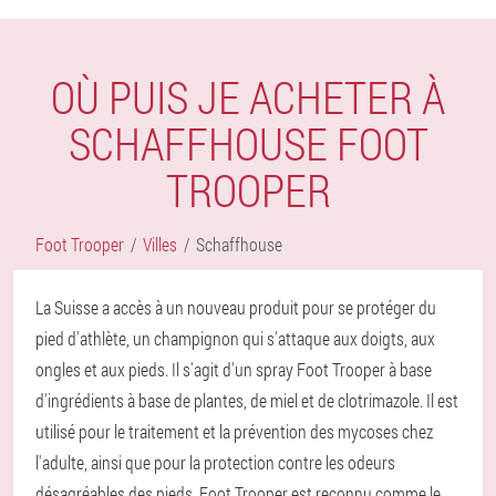
OÙ PUIS JE ACHETER À
SCHAFFHOUSE FOOT
TROOPER
Foot Trooper
Villes
Schaffhouse
La Suisse a accès à un nouveau produit pour se protéger du
pied d'athlète, un champignon qui s'attaque aux doigts, aux
ongles et aux pieds. Il s'agit d'un spray Foot Trooper à base
d'ingrédients à base de plantes, de miel et de clotrimazole. Il est
utilisé pour le traitement et la prévention des mycoses chez
l'adulte, ainsi que pour la protection contre les odeurs
désagréables des pieds. Foot Trooper est reconnu comme le