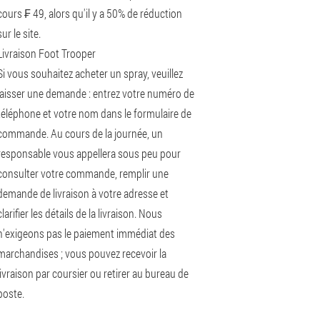
cours ₣ 49, alors qu'il y a 50% de réduction
sur le site.
Livraison Foot Trooper
Si vous souhaitez acheter un spray, veuillez
laisser une demande : entrez votre numéro de
téléphone et votre nom dans le formulaire de
commande. Au cours de la journée, un
responsable vous appellera sous peu pour
consulter votre commande, remplir une
demande de livraison à votre adresse et
clarifier les détails de la livraison. Nous
n'exigeons pas le paiement immédiat des
marchandises ; vous pouvez recevoir la
livraison par coursier ou retirer au bureau de
poste.