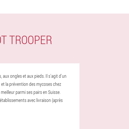
OT TROOPER
aux ongles et aux pieds. Il s'agit d'un
ent et la prévention des mycoses chez
meilleur parmi ses pairs en Suisse.
 établissements avec livraison (après