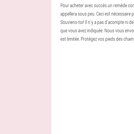
Pour acheter avec succès un remède con
appellera sous peu. Ceci est nécessaire po
Souviens-toi! Il n'y a pas d'acompte ni d
que vous avez indiquée. Nous vous envoy
est limitée. Protégez vos pieds des cha