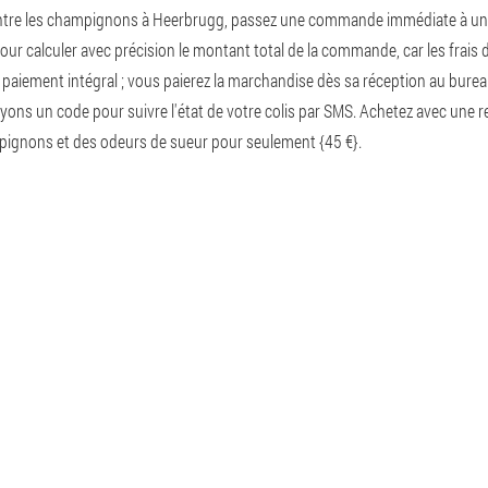
tre les champignons à Heerbrugg, passez une commande immédiate à un pr
ur calculer avec précision le montant total de la commande, car les frais de l
e paiement intégral ; vous paierez la marchandise dès sa réception au burea
ons un code pour suivre l'état de votre colis par SMS. Achetez avec une 
mpignons et des odeurs de sueur pour seulement {45 €}.