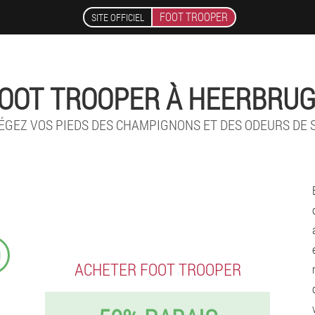
FOOT TROOPER
SITE OFFICIEL
OOT TROOPER À HEERBRU
ÉGEZ VOS PIEDS DES CHAMPIGNONS ET DES ODEURS DE 
9
ACHETER FOOT TROOPER