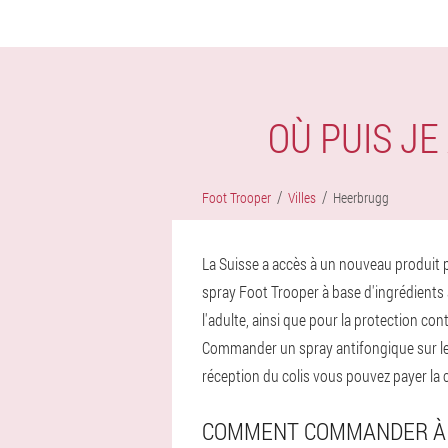
OÙ PUIS J
Foot Trooper
Villes
Heerbrugg
La Suisse a accès à un nouveau produit p
spray Foot Trooper à base d'ingrédients à
l'adulte, ainsi que pour la protection c
Commander un spray antifongique sur le si
réception du colis vous pouvez payer l
COMMENT COMMANDER À 