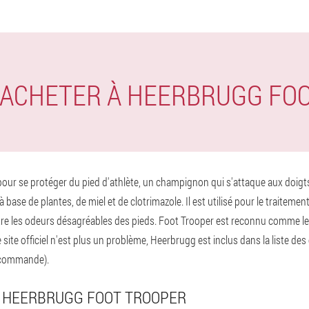
E ACHETER À HEERBRUGG FO
our se protéger du pied d'athlète, un champignon qui s'attaque aux doigts, 
 base de plantes, de miel et de clotrimazole. Il est utilisé pour le traitem
ontre les odeurs désagréables des pieds. Foot Trooper est reconnu comme le 
te officiel n'est plus un problème, Heerbrugg est inclus dans la liste des
a commande).
HEERBRUGG FOOT TROOPER