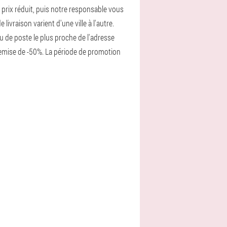
ix réduit, puis notre responsable vous
ivraison varient d'une ville à l'autre.
u de poste le plus proche de l'adresse
remise de -50%. La période de promotion