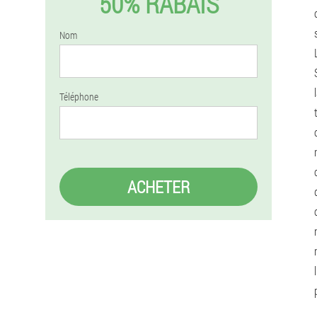
50% RABAIS
Nom
Téléphone
ACHETER