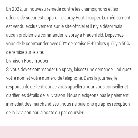
En 2022, un nouveau remède contre les champignons et les
odeurs de sueur est apparu : le spray Foot Trooper. Le médicament
est vendu exclusivement sur le site officiel et il n'y a désormais
aucun problème à commander le spray à Frauenfeld. Dépêchez-
vous de le commander avec 50% de remise ₣ 49 alors qu'il y a 50%
de remise sur le site.
Livraison Foot Trooper
Si vous devez commander un spray, laissez une demande : indiquez
votre nom et votre numéro de téléphone. Dans la journée, le
responsable de l'entreprise vous appellera pour vous conseiller et
clarifier les détails de la livraison. Nous n'exigeons pas le paiement
immédiat des marchandises ; nous ne paierons qu'après réception
de la livraison par la poste ou par coursier.