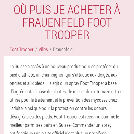
OÙ PUIS JE ACHETER À
FRAUENFELD FOOT
TROOPER
Foot Trooper
Villes
Frauenfeld
La Suisse a accès à un nouveau produit pour se protéger du
pied d'athlète, un champignon qui s'attaque aux doigts, aux
ongles et aux pieds. Il s'agit d'un spray Foot Trooper à base
d'ingrédients à base de plantes, de miel et de clotrimazole. Il est
utilisé pour le traitement et la prévention des mycoses chez
l'adulte, ainsi que pour la protection contre les odeurs
désagréables des pieds. Foot Trooper est reconnu comme le
meilleur parmi ses pairs en Suisse. Commander un spray
antifongique sur le site officiel n'est plus un problème ;