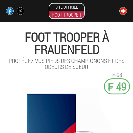
SITE OFFICIEL
FOOT TROOPER
FOOT TROOPER À
FRAUENFELD
PROTÉGEZ VOS PIEDS DES CHAMPIGNONS ET DES
ODEURS DE SUEUR
₣ 98
₣ 49